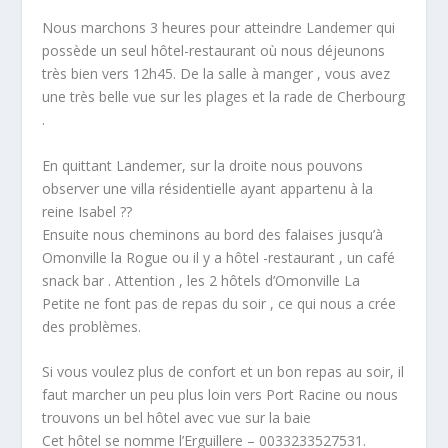
Nous marchons 3 heures pour atteindre Landemer qui
possède un seul hôtel-restaurant où nous déjeunons
très bien vers 12h45. De la salle à manger , vous avez
une très belle vue sur les plages et la rade de Cherbourg
.
En quittant Landemer, sur la droite nous pouvons
observer une villa résidentielle ayant appartenu à la
reine Isabel ??
Ensuite nous cheminons au bord des falaises jusqu’à
Omonville la Rogue ou il y a hôtel -restaurant , un café
snack bar . Attention , les 2 hôtels d’Omonville La
Petite ne font pas de repas du soir , ce qui nous a crée
des problèmes.
Si vous voulez plus de confort et un bon repas au soir, il
faut marcher un peu plus loin vers Port Racine ou nous
trouvons un bel hôtel avec vue sur la baie
Cet hôtel se nomme l’Erguillere – 0033233527531.