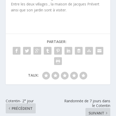
Entre les deux villages , la maison de Jacques Prévert
ainsi que son jardin sont à visiter.
PARTAGER:
TAUX:
Cotentin- 2° jour
Randonnée de 7 jours dans
le Cotentin
PRÉCÉDENT
SUIVANT