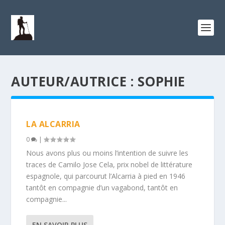
AUTEUR/AUTRICE :
SOPHIE
LA ALCARRIA
0
|
Nous avons plus ou moins l’intention de suivre les
traces de Camilo Jose Cela, prix nobel de littérature
espagnole, qui parcourut l’Alcarria à pied en 1946
tantôt en compagnie d’un vagabond, tantôt en
compagnie...
EN SAVOIR PLUS