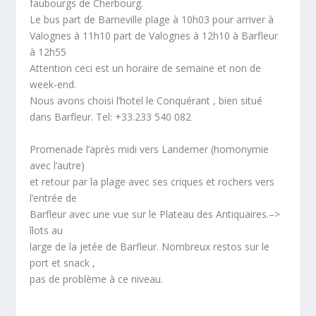
faubourgs de Cherbourg.
Le bus part de Barneville plage à 10h03 pour arriver à
Valognes à 11h10 part de Valognes à 12h10 à Barfleur
à 12h55
Attention ceci est un horaire de semaine et non de
week-end.
Nous avons choisi l’hotel le Conquérant , bien situé
dans Barfleur. Tel: +33.233 540 082
Promenade l’après midi vers Landemer (homonymie
avec l’autre)
et retour par la plage avec ses criques et rochers vers
l’entrée de
Barfleur avec une vue sur le Plateau des Antiquaires.–>
îlots au
large de la jetée de Barfleur. Nombreux restos sur le
port et snack ,
pas de problème à ce niveau.