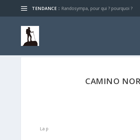
TENDANCE :
Randosympa, pour qui ? pourquoi ?
CAMINO NOR
La p