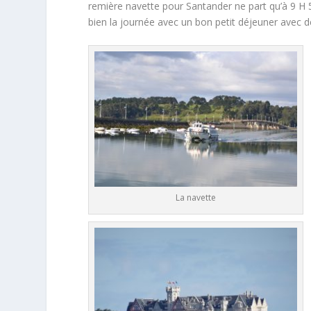
remière navette pour Santander ne part qu’à 9 H
bien la journée avec un bon petit déjeuner avec de
La navette