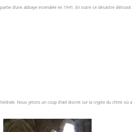
 partie d’une abbaye incendiée en 1941. En outre ce désastre détruisit
thédrale. Nous jetons un coup d’œil discret sur la crypte du christ où 