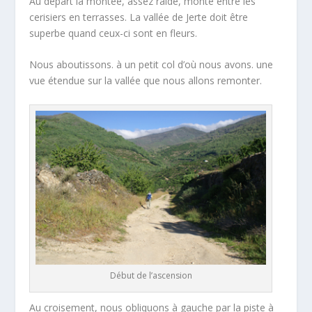
Au départ la montée, assez raide, monte entre les
cerisiers en terrasses. La vallée de Jerte doit être
superbe quand ceux-ci sont en fleurs.
Nous aboutissons. à un petit col d’où nous avons. une
vue étendue sur la vallée que nous allons remonter.
Début de l’ascension
Au croisement, nous obliquons à gauche par la piste à