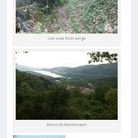
Une vraie forêt vierge
Banos de Montemayor