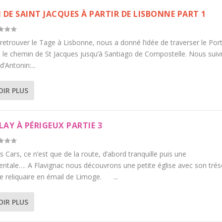
 DE SAINT JACQUES À PARTIR DE LISBONNE PART 1
 retrouver le Tage à Lisbonne, nous a donné l’idée de traverser le Por
t le chemin de St Jacques jusqu’à Santiago de Compostelle. Nous suiv
 d’Antonin:...
OIR PLUS
LAY À PÉRIGEUX PARTIE 3
s Cars, ce n’est que de la route, d’abord tranquille puis une
ntale…. A Flavignac nous découvrons une petite église avec son trés
e reliquaire en émail de Limoge. ...
OIR PLUS