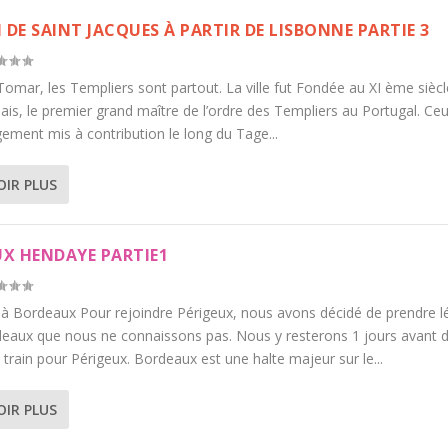
 DE SAINT JACQUES À PARTIR DE LISBONNE PARTIE 3
omar, les Templiers sont partout. La ville fut Fondée au XI ème siècl
is, le premier grand maître de l’ordre des Templiers au Portugal. Ceu
gement mis à contribution le long du Tage...
OIR PLUS
UX HENDAYE PARTIE1
 à Bordeaux Pour rejoindre Périgeux, nous avons décidé de prendre 
eaux que nous ne connaissons pas. Nous y resterons 1 jours avant 
 train pour Périgeux. Bordeaux est une halte majeur sur le...
OIR PLUS