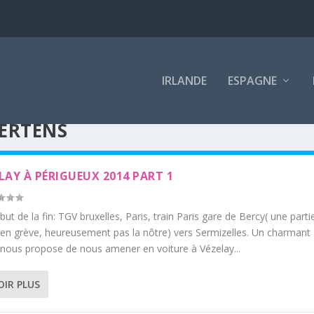
IRLANDE
ESPAGNE
ERTENS
LAY À PÉRIGUEUX 2014 PART 1
ébut de la fin: TGV bruxelles, Paris, train Paris gare de Bercy( une parti
t en grève, heureusement pas la nôtre) vers Sermizelles. Un charmant
nous propose de nous amener en voiture à Vézelay...
OIR PLUS