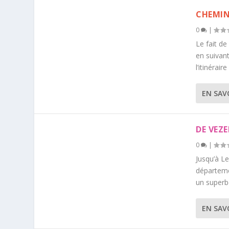
CHEMIN
0
|
Le fait de
en suivan
l’itinéraire
EN SAV
DE VEZE
0
|
Jusqu’à Le
départeme
un superb
EN SAV